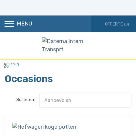
MENU
(0)
Terug
Occasions
Sorteren: