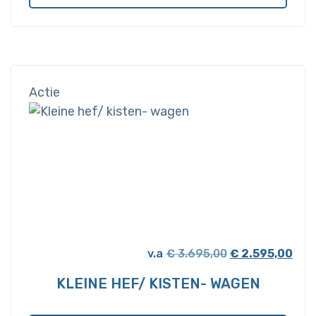
Actie
Oorspronkelijk
Huid
€
3.695,00
€
2.595,00
prijs
prijs
KLEINE HEF/ KISTEN- WAGEN
was:
is:
€ 3.695,00.
€ 2.