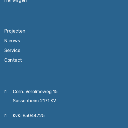
Hefwagen
Projecten
Nieuws
Service
Contact
Corn. Verolmeweg 15
Sassenheim 2171 KV
KvK: 85044725