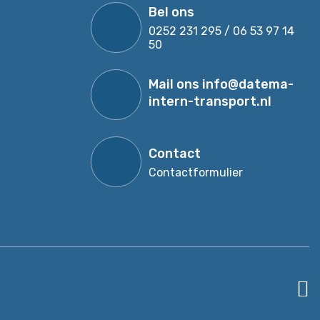
Bel ons
0252 231 295 / 06 53 97 14
50
Mail ons
info@datema-
intern-transport.nl
Contact
Contactformulier