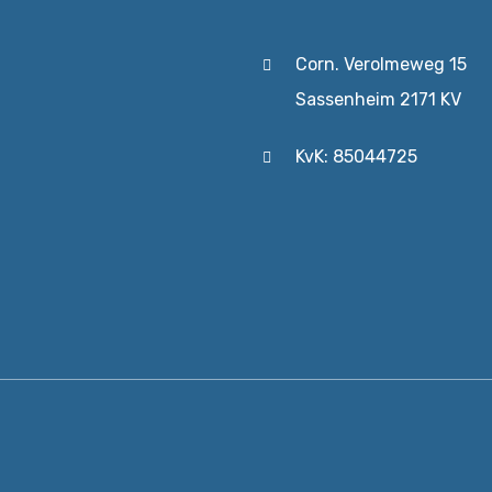
Corn. Verolmeweg 15
Sassenheim 2171 KV
KvK: 85044725