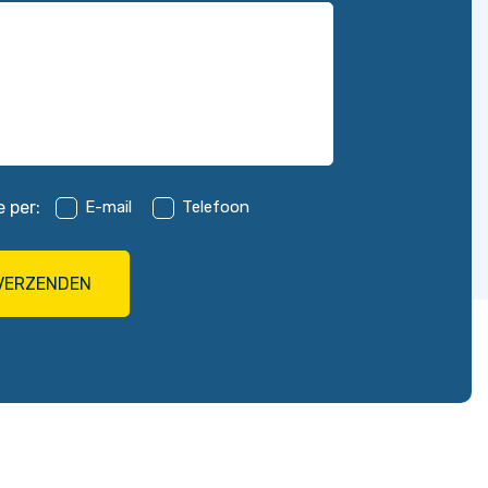
E-mail
Telefoon
e per: