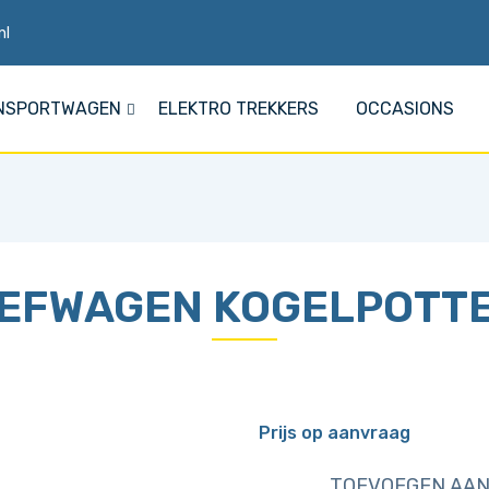
nl
NSPORTWAGEN
ELEKTRO TREKKERS
OCCASIONS
EFWAGEN KOGELPOTT
Prijs op aanvraag
TOEVOEGEN AAN