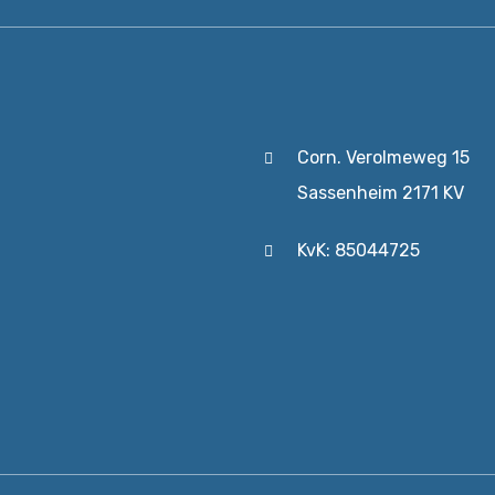
Corn. Verolmeweg 15
Sassenheim 2171 KV
KvK: 85044725