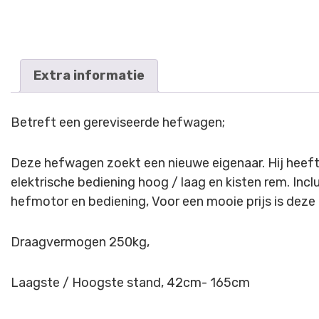
Extra informatie
Betreft een gereviseerde hefwagen;
Deze hefwagen zoekt een nieuwe eigenaar. Hij heeft
elektrische bediening hoog / laag en kisten rem. Incl
hefmotor en bediening, Voor een mooie prijs is deze k
Draagvermogen 250kg,
Laagste / Hoogste stand, 42cm- 165cm