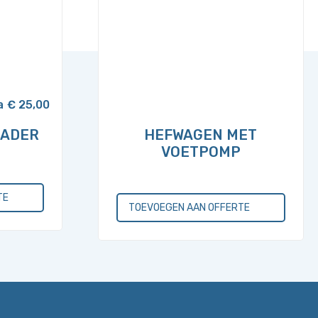
€
25,00
LADER
HEFWAGEN MET
)
VOETPOMP
TE
TOEVOEGEN AAN OFFERTE