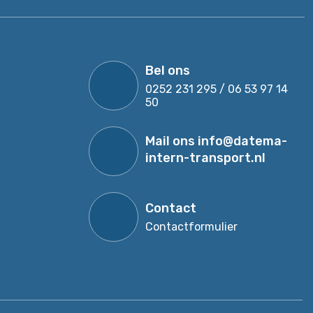
Bel ons
0252 231 295 / 06 53 97 14
50
Mail ons
info@datema-
intern-transport.nl
Contact
Contactformulier