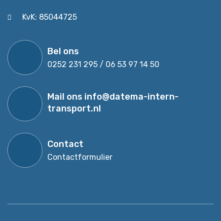
KvK: 85044725
Bel ons
0252 231 295 / 06 53 97 14 50
Mail ons
info@datema-intern-
transport.nl
Contact
Contactformulier