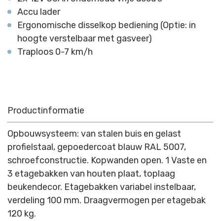
Accu lader
Ergonomische disselkop bediening (Optie: in
hoogte verstelbaar met gasveer)
Traploos 0-7 km/h
Productinformatie
Opbouwsysteem: van stalen buis en gelast
profielstaal, gepoedercoat blauw RAL 5007,
schroefconstructie. Kopwanden open. 1 Vaste en
3 etagebakken van houten plaat, toplaag
beukendecor. Etagebakken variabel instelbaar,
verdeling 100 mm. Draagvermogen per etagebak
120 kg.