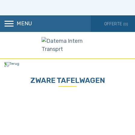
MENU
(0)
Terug
ZWARE TAFELWAGEN