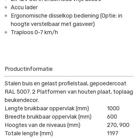
Accu lader
Ergonomische disselkop bediening (Optie: in
hoogte verstelbaar met gasveer)
Traploos 0-7 km/h
Productinformatie
Stalen buis en gelast profielstaal, gepoedercoat
RAL 5007. 2 Platformen van houten plaat, toplaag
beukendecor.
Lengte bruikbaar oppervlak (mm)
1000
Breedte bruikbaar oppervlak (mm)
600
Hoogtes van de niveaus (mm)
270, 900
Totale lengte (mm)
1197