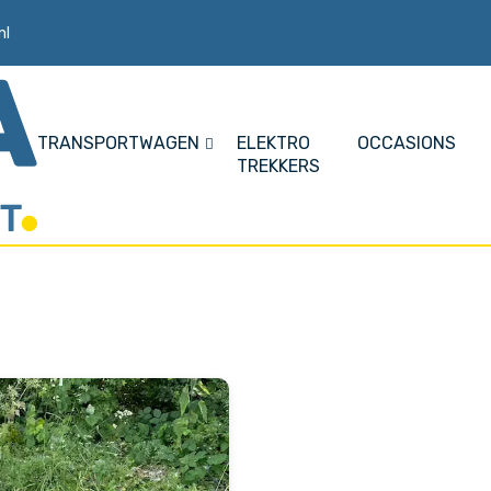
nl
TRANSPORTWAGEN
ELEKTRO
OCCASIONS
TREKKERS
Nederlands product
Servicedienst 