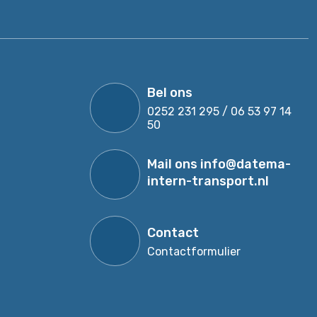
Bel ons
0252 231 295 / 06 53 97 14
50
Mail ons
info@datema-
intern-transport.nl
Contact
Contactformulier