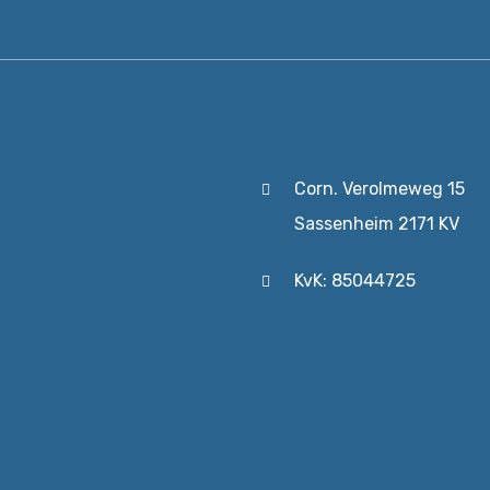
Corn. Verolmeweg 15
Sassenheim 2171 KV
KvK: 85044725