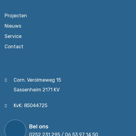
Projecten
Nieuws
Service
Contact
Corn. Verolmeweg 15
Sassenheim 2171 KV
KvK: 85044725
Bel ons
0252 231 295 / 06 53 97 14 50