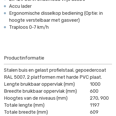
Accu lader
Ergonomische disselkop bediening (Optie: in
hoogte verstelbaar met gasveer)
Traploos 0-7 km/h
Productinformatie
Stalen buis en gelast profielstaal, gepoedercoat
RAL 5007, 2 platformen met harde PVC plaat.
Lengte bruikbaar oppervlak (mm)
1000
Breedte bruikbaar oppervlak (mm)
600
Hoogtes van de niveaus (mm)
270, 900
Totale lengte (mm)
1197
Totale breedte (mm)
609