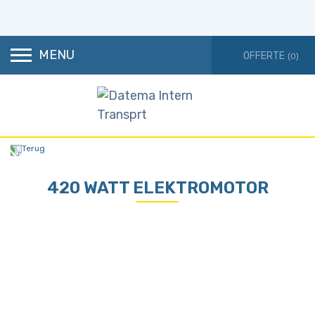
MENU
(0)
Terug
420 WATT ELEKTROMOTOR