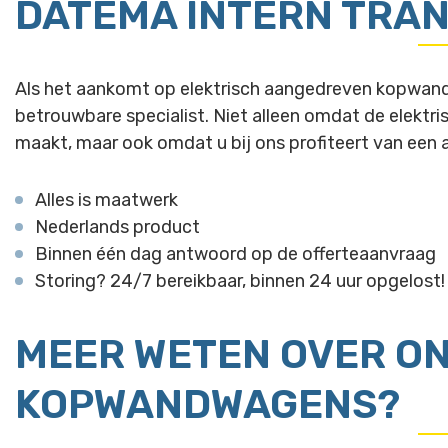
DATEMA INTERN TRA
Als het aankomt op elektrisch aangedreven kopwan
betrouwbare specialist. Niet alleen omdat de elektri
maakt, maar ook omdat u bij ons profiteert van een a
Alles is maatwerk
Nederlands product
Binnen één dag antwoord op de offerteaanvraag
Storing? 24/7 bereikbaar, binnen 24 uur opgelost!
MEER WETEN OVER O
KOPWANDWAGENS?