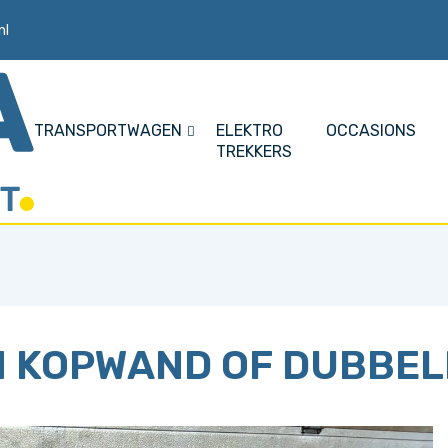
nl
TRANSPORTWAGEN
ELEKTRO
OCCASIONS
TREKKERS
N KOPWAND OF DUBBE