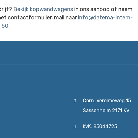
drijf?
Bekijk kopwandwagens
in ons aanbod of neem
et contactformulier, mail naar
info@datema-intern-
4 50
.
Corn. Verolmeweg 15
Sassenheim 2171 KV
KvK: 85044725