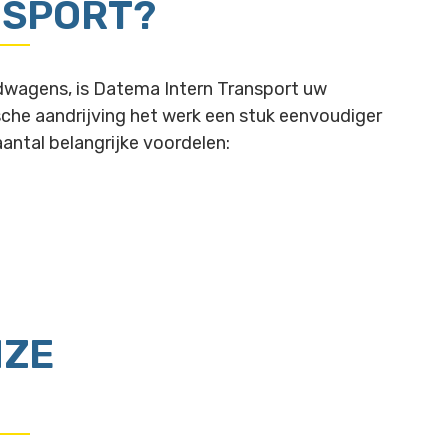
NSPORT?
dwagens, is Datema Intern Transport uw
sche aandrijving het werk een stuk eenvoudiger
antal belangrijke voordelen:
NZE