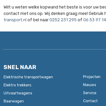
Wilt u weten welke kopwand het beste is voor uw be
contact met ons op. Wij denken graag mee! Gebruik h
transport.nl
of bel naar
0252 231 295
of
06 53 97 1
SNEL NAAR
Projecten
Elektrische transportwagen
Nieuws
Elektro trekkers
Service
Uitvaartwagens
Contact
Baarwagen