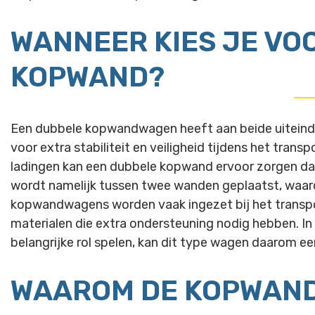
WANNEER KIES JE VO
KOPWAND?
Een dubbele kopwandwagen heeft aan beide uiteinde
voor extra stabiliteit en veiligheid tijdens het trans
ladingen kan een dubbele kopwand ervoor zorgen dat 
wordt namelijk tussen twee wanden geplaatst, waard
kopwandwagens worden vaak ingezet bij het transpor
materialen die extra ondersteuning nodig hebben. In 
belangrijke rol spelen, kan dit type wagen daarom e
WAAROM DE KOPWAN