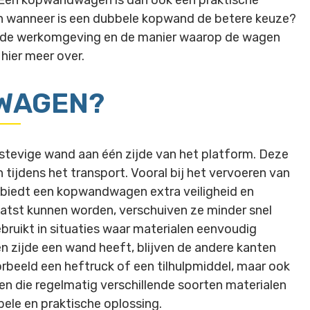
. Een kopwandwagen is dan ook een praktische
en wanneer is een dubbele kopwand de betere keuze?
g, de werkomgeving en de manier waarop de wagen
hier meer over.
DWAGEN?
tevige wand aan één zijde van het platform. Deze
 tijdens het transport. Vooral bij het vervoeren van
n biedt een kopwandwagen extra veiligheid en
atst kunnen worden, verschuiven ze minder snel
ruikt in situaties waar materialen eenvoudig
 zijde een wand heeft, blijven de andere kanten
orbeeld een heftruck of een tilhulpmiddel, maar ook
en die regelmatig verschillende soorten materialen
ele en praktische oplossing.